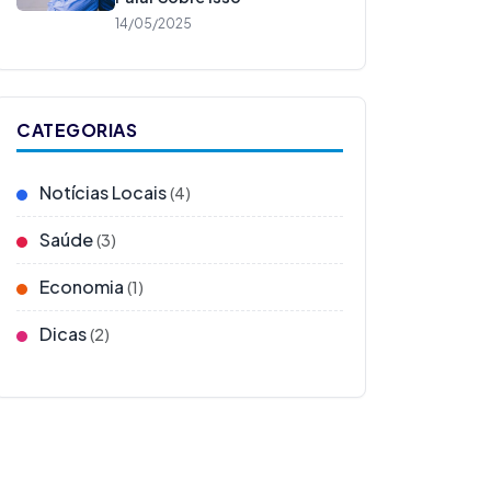
14/05/2025
CATEGORIAS
Notícias Locais
(4)
Saúde
(3)
Economia
(1)
Dicas
(2)