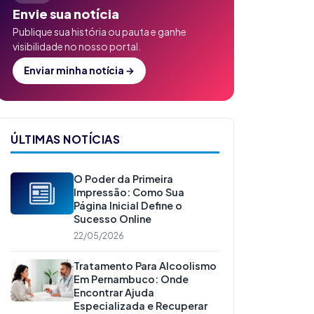
Envie sua notícia
Publique sua história ou pauta e ganhe
visibilidade no nosso portal.
Enviar minha notícia →
ÚLTIMAS NOTÍCIAS
O Poder da Primeira
Impressão: Como Sua
Página Inicial Define o
Sucesso Online
22/05/2026
Tratamento Para Alcoolismo
Em Pernambuco: Onde
Encontrar Ajuda
Especializada e Recuperar