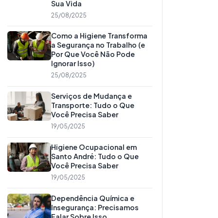
Sua Vida
25/08/2025
Como a Higiene Transforma
a Segurança no Trabalho (e
Por Que Você Não Pode
Ignorar Isso)
25/08/2025
Serviços de Mudança e
Transporte: Tudo o Que
Você Precisa Saber
19/05/2025
Higiene Ocupacional em
Santo André: Tudo o Que
Você Precisa Saber
19/05/2025
Dependência Química e
Insegurança: Precisamos
Falar Sobre Isso