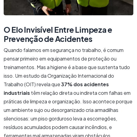
O Elo Invisível Entre Limpeza e
Prevenção de Acidentes
Quando falamos em segurança no trabalho, é comum
pensar primeiro em equipamentos de proteção ou
treinamentos. Mas a higiene é a base que sustenta tudo
isso. Um estudo da Organização Internacional do
Trabalho (OIT) revela que
37% dos acidentes
industriais
têm relação direta ou indireta com falhas em
práticas de limpeza e organização. Isso acontece porque
um ambiente sujo ou desorganizado cria armadilhas
silenciosas: um piso gorduroso leva a escorregões,
resíduos acumulados podem causar incêndios, e
ferramentas mal armazenadas viram obstáculos.