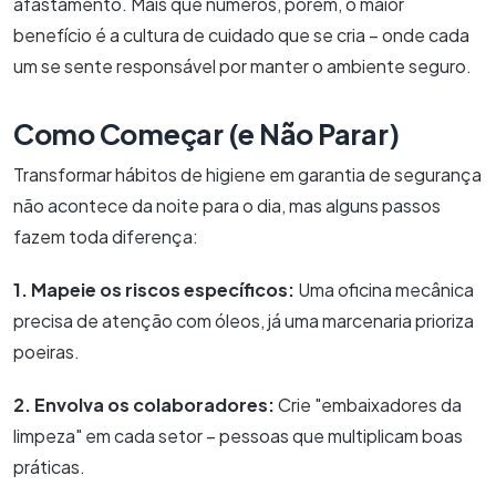
afastamento. Mais que números, porém, o maior
benefício é a cultura de cuidado que se cria – onde cada
um se sente responsável por manter o ambiente seguro.
Como Começar (e Não Parar)
Transformar hábitos de higiene em garantia de segurança
não acontece da noite para o dia, mas alguns passos
fazem toda diferença:
1. Mapeie os riscos específicos:
Uma oficina mecânica
precisa de atenção com óleos, já uma marcenaria prioriza
poeiras.
2. Envolva os colaboradores:
Crie "embaixadores da
limpeza" em cada setor – pessoas que multiplicam boas
práticas.