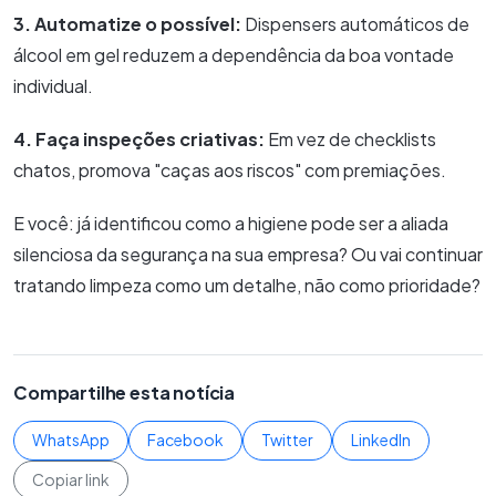
3. Automatize o possível:
Dispensers automáticos de
álcool em gel reduzem a dependência da boa vontade
individual.
4. Faça inspeções criativas:
Em vez de checklists
chatos, promova "caças aos riscos" com premiações.
E você: já identificou como a higiene pode ser a aliada
silenciosa da segurança na sua empresa? Ou vai continuar
tratando limpeza como um detalhe, não como prioridade?
Compartilhe esta notícia
WhatsApp
Facebook
Twitter
LinkedIn
Copiar link