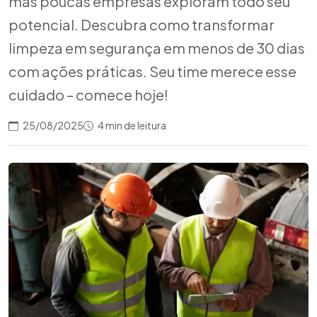
mas poucas empresas exploram todo seu
potencial. Descubra como transformar
limpeza em segurança em menos de 30 dias
com ações práticas. Seu time merece esse
cuidado – comece hoje!
25/08/2025
4 min de leitura