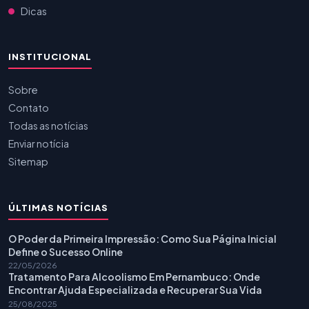
Dicas
INSTITUCIONAL
Sobre
Contato
Todas as notícias
Enviar notícia
Sitemap
ÚLTIMAS NOTÍCIAS
O Poder da Primeira Impressão: Como Sua Página Inicial
Define o Sucesso Online
22/05/2026
Tratamento Para Alcoolismo Em Pernambuco: Onde
Encontrar Ajuda Especializada e Recuperar Sua Vida
25/08/2025