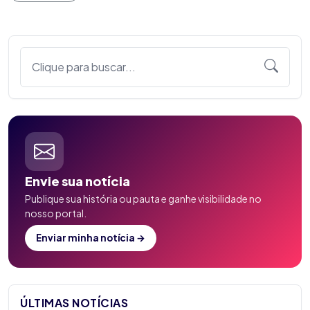
Clique para buscar...
Envie sua notícia
Publique sua história ou pauta e ganhe visibilidade no
nosso portal.
Enviar minha notícia →
ÚLTIMAS NOTÍCIAS