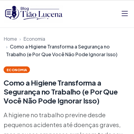
Pular para o conteúdo
Home
Economia
Como a Higiene Transforma a Segurança no
Trabalho (e Por Que Você Não Pode Ignorar Isso)
ECONOMIA
Como a Higiene Transforma a
Segurança no Trabalho (e Por Que
Você Não Pode Ignorar Isso)
A higiene no trabalho previne desde
pequenos acidentes até doenças graves,