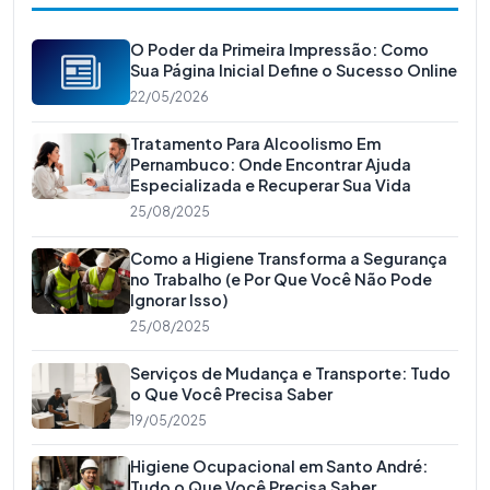
O Poder da Primeira Impressão: Como
Sua Página Inicial Define o Sucesso Online
22/05/2026
Tratamento Para Alcoolismo Em
Pernambuco: Onde Encontrar Ajuda
Especializada e Recuperar Sua Vida
25/08/2025
Como a Higiene Transforma a Segurança
no Trabalho (e Por Que Você Não Pode
Ignorar Isso)
25/08/2025
Serviços de Mudança e Transporte: Tudo
o Que Você Precisa Saber
19/05/2025
Higiene Ocupacional em Santo André:
Tudo o Que Você Precisa Saber