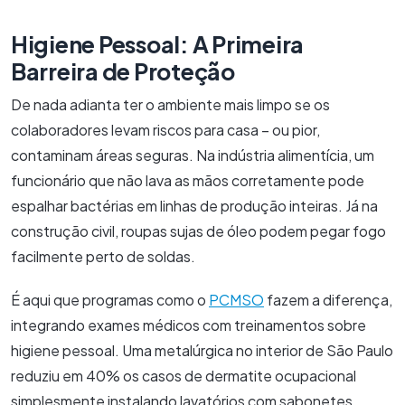
Higiene Pessoal: A Primeira
Barreira de Proteção
De nada adianta ter o ambiente mais limpo se os
colaboradores levam riscos para casa – ou pior,
contaminam áreas seguras. Na indústria alimentícia, um
funcionário que não lava as mãos corretamente pode
espalhar bactérias em linhas de produção inteiras. Já na
construção civil, roupas sujas de óleo podem pegar fogo
facilmente perto de soldas.
É aqui que programas como o
PCMSO
fazem a diferença,
integrando exames médicos com treinamentos sobre
higiene pessoal. Uma metalúrgica no interior de São Paulo
reduziu em 40% os casos de dermatite ocupacional
simplesmente instalando lavatórios com sabonetes