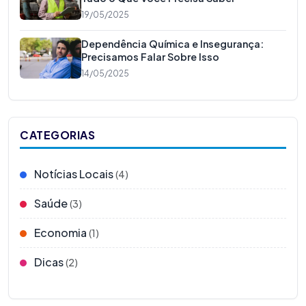
19/05/2025
Dependência Química e Insegurança:
Precisamos Falar Sobre Isso
14/05/2025
CATEGORIAS
Notícias Locais
(4)
Saúde
(3)
Economia
(1)
Dicas
(2)